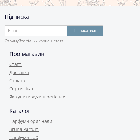
Підписка
Підписатися
Отримуйте тільки корисні статті!
Про магазин
Статті
Доставка
Оплата
Сертифікат
Як купити духи в регіонах
Каталог
Парфуми оригінали
Bruna Parfum
Парфуми LUX