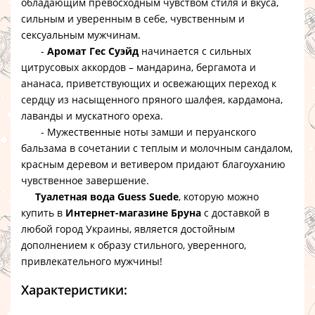
обладающим превосходным чувством стиля и вкуса,
сильным и уверенным в себе, чувственным и
сексуальным мужчинам.
-
Аромат Гес Суэйд
начинается с сильных
цитрусовых аккордов – мандарина, бергамота и
ананаса, приветствующих и освежающих переход к
сердцу из насыщенного пряного шалфея, кардамона,
лаванды и мускатного ореха.
- Мужественные ноты замши и перуанского
бальзама в сочетании с теплым и молочным сандалом,
красным деревом и ветивером придают благоуханию
чувственное завершение.
Туалетная вода Guess Suede
, которую можно
купить в
Интернет-магазине Бруна
с доставкой в
любой город Украины, является достойным
дополнением к образу стильного, уверенного,
привлекательного мужчины!
Характеристики: