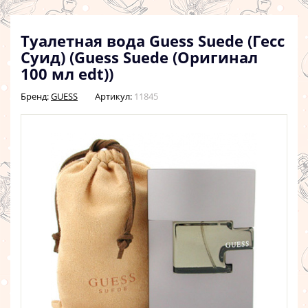
Туалетная вода Guess Suede (Гесс
Суид) (Guess Suede (Оригинал
100 мл edt))
Бренд:
GUESS
Артикул:
11845