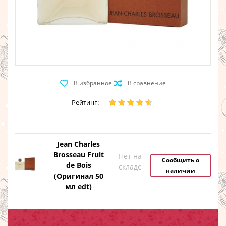
Рейтинг:
Jean Charles
Brosseau Fruit
Нет на
Сообщить о
de Bois
складе
наличии
(Оригинал 50
мл edt)