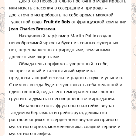
Для этого необязательно постоянно медитировать
или искать спасения в созерцании природы –
достаточно испробовать на себе аромат мужской
туалетной воды
Fruit de Bois
от французской компании
Jean Charles Brosseau.
Находчивый парфюмер Martin Pallix создал
невообразимой яркости букет из сочных фужерных
нот, переплавленных природными, земляными
древесными акцентами.
Обладатель парфюма – уверенный в себе,
экспрессивный и талантливый мужчина,
предпочитающий веселье и радость скуке и унынию.
С ним вы всегда будете чувствовать себя желанной и
единственной, ведь с его темпераментом сложно
грустить и думать о несовершенстве мироздания.
Начальные ноты фруктового коктейля звучат
тандемом бергамота и грейпфрута, деликатно
растворяющихся в «сердечном» звучании пряного
мускатного ореха, можжевельника, сладкой герани и
мускатного шалфея.