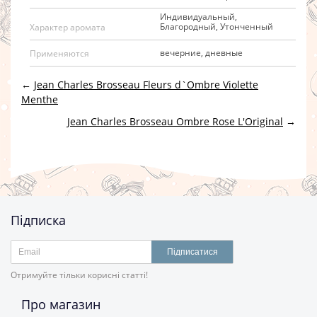
Индивидуальный,
Благородный, Утонченный
Характер аромата
вечерние, дневные
Применяются
←
Jean Charles Brosseau Fleurs d`Ombre Violette
Menthe
Jean Charles Brosseau Ombre Rose L'Original
→
Підписка
Підписатися
Отримуйте тільки корисні статті!
Про магазин