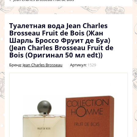
Туалетная вода Jean Charles
Brosseau Fruit de Bois (Жан
Шарль Броссо Фруит де Буа)
(Jean Charles Brosseau Fruit de
Bois (Оригинал 50 мл edt))
Бренд:
Jean Charles Brosseau
Артикул:
1529