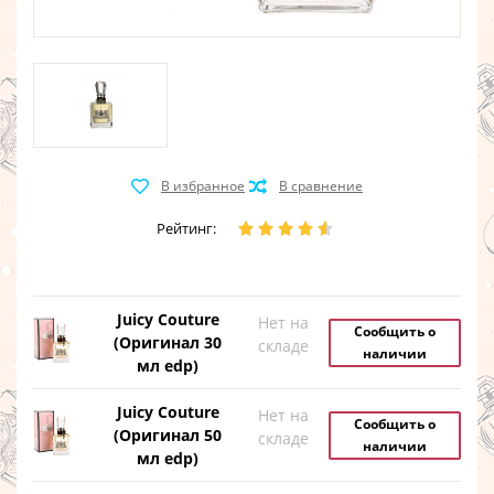
Рейтинг:
Juicy Couture
Нет на
Сообщить о
(Оригинал 30
складе
наличии
мл edp)
Juicy Couture
Нет на
Сообщить о
(Оригинал 50
складе
наличии
мл edp)