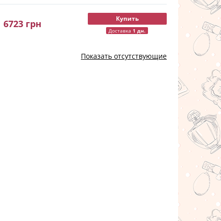
Купить
6723
грн
Доставка
1 дн.
Показать отсутствующие