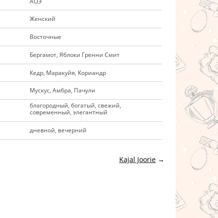
АОЭ
Женский
Восточные
Бергамот, Яблоки Гренни Смит
Кедр, Маракуйя, Кориандр
Мускус, Амбра, Пачули
благородный, богатый, свежий,
современный, элегантный
дневной, вечерний
Kajal Joorie
→