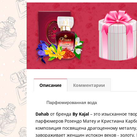
Описание
Комментарии
Парфюмированная вода
Dahab
от бренда
By Kajal
– это изысканное тво
парфюмеров Розендо Матеу и Кристиана Карбо
композиция посвящена драгоценному металлу,
завораживает женщин испокон веков - золоту.