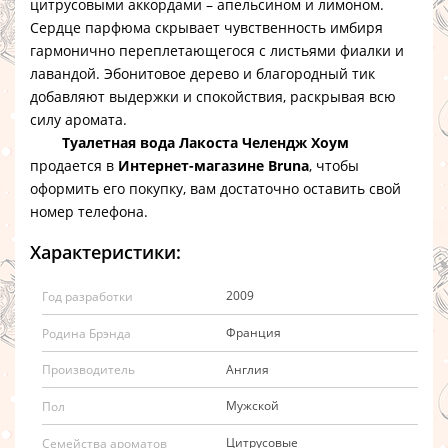
цитрусовыми аккордами – апельсином и лимоном.
Сердце парфюма скрывает чувственность имбиря
гармонично переплетающегося с листьями фиалки и
лавандой. Эбонитовое дерево и благородный тик
добавляют выдержки и спокойствия, раскрывая всю
силу аромата.
Туалетная вода Лакоста Челендж Хоум
продается в
Интернет-магазине Bruna
, чтобы
оформить его покупку, вам достаточно оставить свой
номер телефона.
Характеристики:
2009
Год разработки
Франция
Родина Брэнда
Англия
Производитель
Мужской
Пол
Цитрусовые
Семейства ароматов