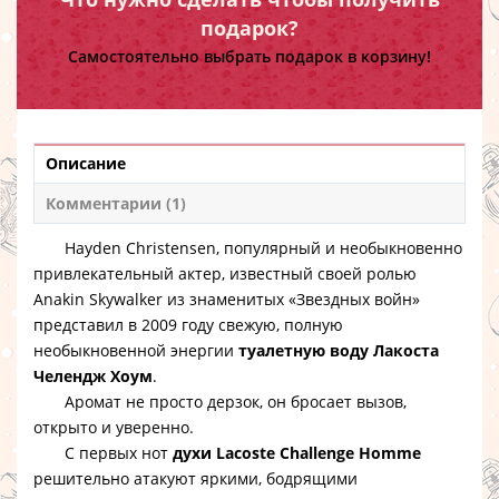
подарок?
Самостоятельно выбрать подарок в корзину!
Описание
Комментарии (1)
Hayden Christensen, популярный и необыкновенно
привлекательный актер, известный своей ролью
Anakin Skywalker из знаменитых «Звездных войн»
представил в 2009 году свежую, полную
необыкновенной энергии
туалетную воду Лакоста
Челендж Хоум
.
Аромат не просто дерзок, он бросает вызов,
открыто и уверенно.
С первых нот
духи Lacoste Challenge Homme
решительно атакуют яркими, бодрящими