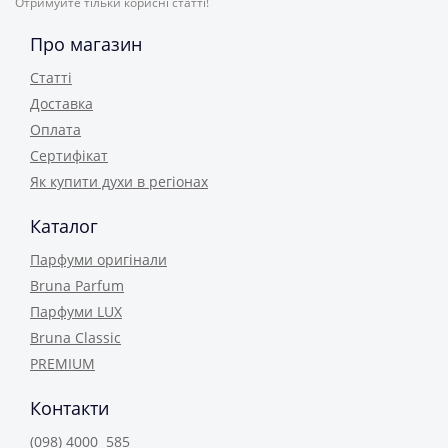
Отримуйте тільки корисні статті!
Про магазин
Статті
Доставка
Оплата
Сертифікат
Як купити духи в регіонах
Каталог
Парфуми оригінали
Bruna Parfum
Парфуми LUX
Bruna Classic
PREMIUM
Контакти
(098) 4000 585