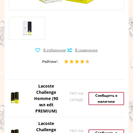
Рейтинг:
Lacoste
Challenge
Нет на
Сообщить о
Homme (90
складе
наличии
мл edt
PREMIUM)
Lacoste
Challenge
Нет на
Сообщить о