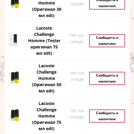
Homme
складе
наличии
(Оригинал 30
мл edt)
Lacoste
Challenge
Нет на
Сообщить о
Homme (Tester
складе
наличии
оригинал 75
мл edt)
Lacoste
Challenge
Нет на
Сообщить о
Homme
складе
наличии
(Оригинал 50
мл edt)
Lacoste
Challenge
Нет на
Сообщить о
Homme
складе
наличии
(Оригинал 75
мл edt)