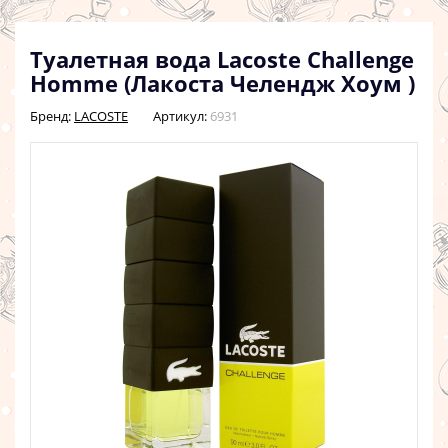
Туалетная вода Lacoste Challenge
Homme (Лакоста Челендж Хоум )
Бренд:
LACOSTE
Артикул:
6931