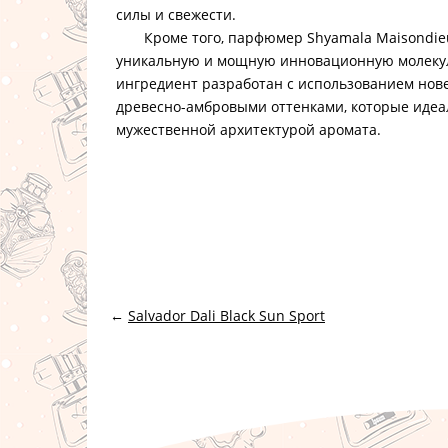
силы и свежести.
Кроме того, парфюмер Shyamala Maisondieu
уникальную и мощную инновационную молекул
ингредиент разработан с использованием нов
древесно-амбровыми оттенками, которые идеа
мужественной архитектурой аромата.
←
Salvador Dali Black Sun Sport