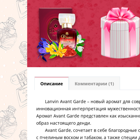
Описание
Комментарии (1)
Lanvin Avant Garde – новый аромат для сов
инновационная интерпретация мужественности
Аромат Avant Garde представлен как изыскан
образ настоящего денди.
Avant Garde, сочетает в себе благородные о
с пчелиным воском и табаком, а также специи 