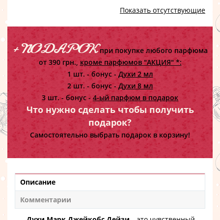
Показать отсутствующие
+ ПОДАРОК
при покупке любого парфюма
от 390 грн.,
кроме парфюмов "АКЦИЯ" *:
1 шт. - бонус -
Духи 2 мл
2 шт. - бонус -
Духи 8 мл
3 шт. - бонус -
4-ый парфюм в подарок
Что нужно сделать чтобы получить
подарок?
Самостоятельно выбрать подарок в корзину!
Описание
Комментарии
Духи Марк Джейкобс Дейзи
– это чувственный