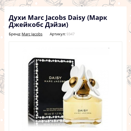
Духи Marc Jacobs Daisy (Марк
Джейкобс Дэйзи)
Бренд:
Marc Jacobs
Артикул:
9347