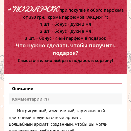
+ ПОДАРОК
при покупке любого парфюма
от 390 грн.,
кроме парфюмов "АКЦИЯ" *:
1 шт. - бонус -
Духи 2 мл
2 шт. - бонус -
Духи 8 мл
3 шт. - бонус -
4-ый парфюм в подарок
Что нужно сделать чтобы получить
подарок?
Самостоятельно выбрать подарок в корзину!
Описание
Комментарии (1)
Интригующий, изменчивый, гармоничный
цветочный полувосточный аромат.
Волшебный аромат, созданный, чтобы Вы могли
почувствовать себя принцессой.