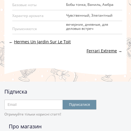
Бобы тонка, Ваниль, Амбра
Базовые ноты
Чувственный, Элегантный
Характер аромата
вечерние, дневные, для
деловых встреч
Применяются
←
Hermes Un Jardin Sur Le Toit
Ferrari Extreme
→
Підписка
Підписатися
Отримуйте тільки корисні статті!
Про магазин