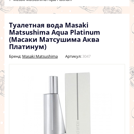
Туалетная вода Masaki
Matsushima Aqua Platinum
(Масаки Матсушима Аква
Платинум)
Бренд:
Masaki Matsushima
Артикул:
3047