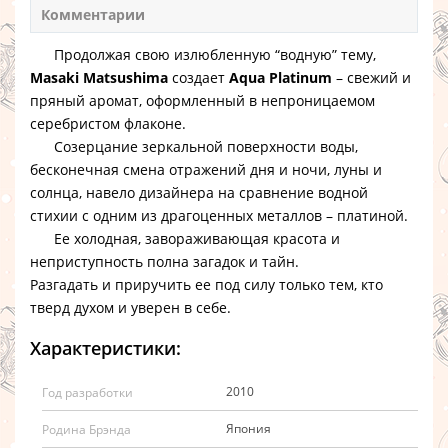
Комментарии
Продолжая свою излюбленную “водную” тему,
Masaki Matsushima
создает
Aqua Platinum
– свежий и
пряный аромат, оформленный в непроницаемом
серебристом флаконе.
Созерцание зеркальной поверхности воды,
бесконечная смена отражений дня и ночи, луны и
солнца, навело дизайнера на сравнение водной
стихии с одним из драгоценных металлов – платиной.
Ее холодная, завораживающая красота и
неприступность полна загадок и тайн.
Разгадать и приручить ее под силу только тем, кто
тверд духом и уверен в себе.
Характеристики:
2010
Год разработки
Япония
Родина Брэнда