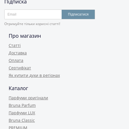
Підписка
Підписатися
Отримуйте тільки корисні статті!
Про магазин
Статті
Доставка
Оплата
Сертифікат
Як купити духи в регіонах
Каталог
Парфуми оригінали
Bruna Parfum
Парфуми LUX
Bruna Classic
PREMIUM