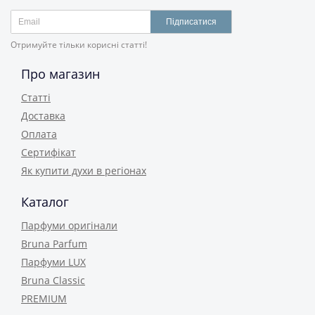
Підписатися
Отримуйте тільки корисні статті!
Про магазин
Статті
Доставка
Оплата
Сертифікат
Як купити духи в регіонах
Каталог
Парфуми оригінали
Bruna Parfum
Парфуми LUX
Bruna Classic
PREMIUM