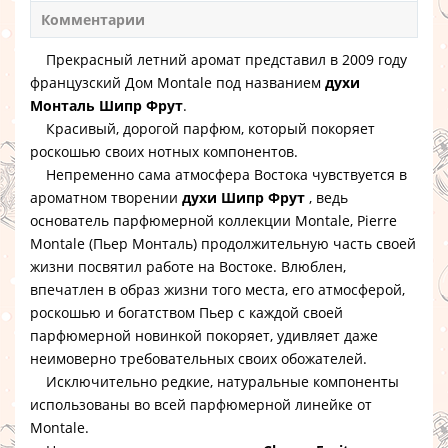
Комментарии
Прекрасный летний аромат представил в 2009 году
французский Дом Montale под названием
духи
Монталь Шипр Фрут
.
Красивый, дорогой парфюм, который покоряет
роскошью своих нотных компонентов.
Непременно сама атмосфера Востока чувствуется в
ароматном творении
духи Шипр Фрут
, ведь
основатель парфюмерной коллекции Montale, Pierre
Montale (Пьер Монталь) продолжительную часть своей
жизни посвятил работе на Востоке. Влюблен,
впечатлен в образ жизни того места, его атмосферой,
роскошью и богатством Пьер с каждой своей
парфюмерной новинкой покоряет, удивляет даже
неимоверно требовательных своих обожателей.
Исключительно редкие, натуральные компоненты
использованы во всей парфюмерной линейке от
Montale.