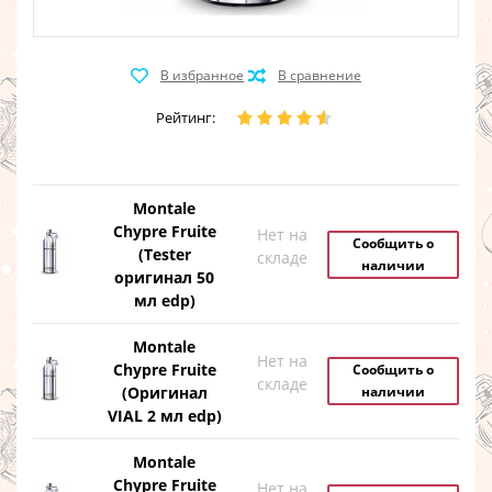
Рейтинг:
Montale
Chypre Fruite
Нет на
Сообщить о
(Tester
складе
наличии
оригинал 50
мл edp)
Montale
Нет на
Chypre Fruite
Сообщить о
складе
(Оригинал
наличии
VIAL 2 мл edp)
Montale
Chypre Fruite
Нет на