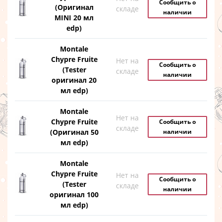
Сообщить о
(Оригинал
складе
наличии
MINI 20 мл
edp)
Montale
Chypre Fruite
Нет на
Сообщить о
(Tester
складе
наличии
оригинал 20
мл edp)
Montale
Нет на
Chypre Fruite
Сообщить о
складе
(Оригинал 50
наличии
мл edp)
Montale
Chypre Fruite
Нет на
Сообщить о
(Tester
складе
наличии
оригинал 100
мл edp)