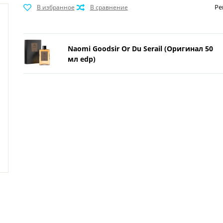
Ре
Naomi Goodsir Or Du Serail (Оригинал 50
мл edp)