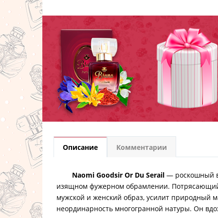
Описание
Комментарии
Naomi Goodsir Or Du Serail
— роскошный 
изящном фужерном обрамлении. Потрясающий
мужской и женский образ, усилит природный 
неординарность многогранной натуры. Он вд