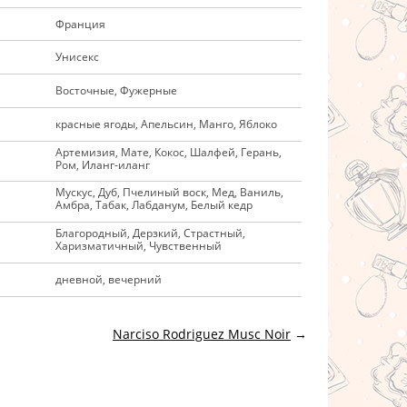
Франция
Унисекс
Восточные, Фужерные
красные ягоды, Апельсин, Манго, Яблоко
Артемизия, Мате, Кокос, Шалфей, Герань,
Ром, Иланг-иланг
Мускус, Дуб, Пчелиный воск, Мед, Ваниль,
Амбра, Табак, Лабданум, Белый кедр
Благородный, Дерзкий, Страстный,
Харизматичный, Чувственный
дневной, вечерний
Narciso Rodriguez Musc Noir
→