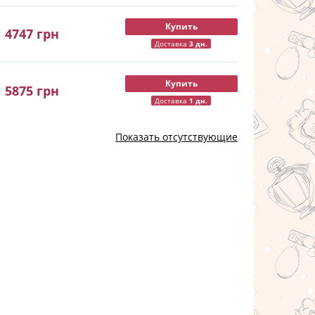
Купить
4747
грн
Доставка
3 дн.
Купить
5875
грн
Доставка
1 дн.
Показать отсутствующие