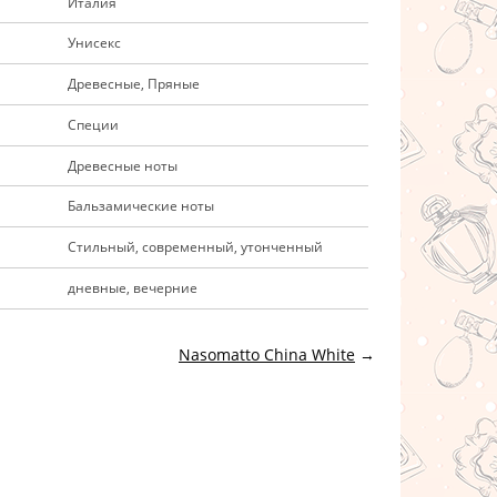
Италия
Унисекс
Древесные, Пряные
Специи
Древесные ноты
Бальзамические ноты
Стильный, современный, утонченный
дневные, вечерние
Nasomatto China White
→