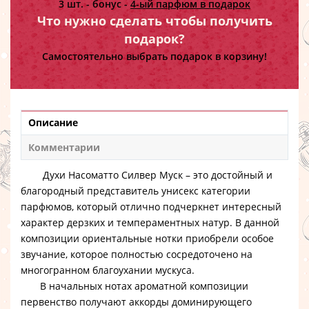
3 шт. - бонус -
4-ый парфюм в подарок
Что нужно сделать чтобы получить
подарок?
Самостоятельно выбрать подарок в корзину!
Описание
Комментарии
Духи Насоматто Силвер Муск
– это достойный и
благородный представитель унисекс категории
парфюмов, который отлично подчеркнет интересный
характер дерзких и темпераментных натур. В данной
композиции ориентальные нотки приобрели особое
звучание, которое полностью сосредоточено на
многогранном благоухании мускуса.
В начальных нотах ароматной композиции
первенство получают аккорды доминирующего