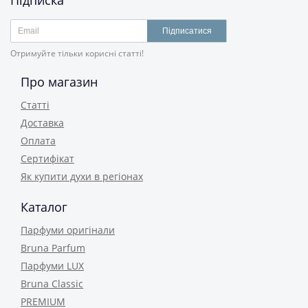
Підписка
Підписатися
Отримуйте тільки корисні статті!
Про магазин
Статті
Доставка
Оплата
Сертифікат
Як купити духи в регіонах
Каталог
Парфуми оригінали
Bruna Parfum
Парфуми LUX
Bruna Classic
PREMIUM