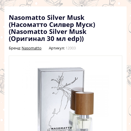
Nasomatto Silver Musk
(Насоматто Силвер Муск)
(Nasomatto Silver Musk
(Оригинал 30 мл edp))
Бренд:
Nasomatto
Артикул:
12003