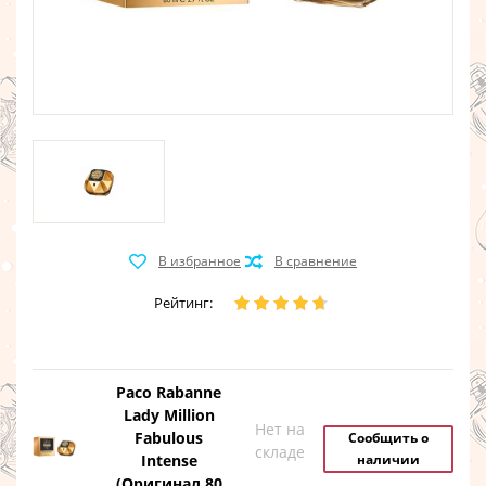
Рейтинг:
Paco Rabanne
Lady Million
Нет на
Fabulous
Сообщить о
складе
Intense
наличии
(Оригинал 80