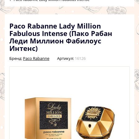
Paco Rabanne Lady Million
Fabulous Intense (Пако Рабан
Леди Миллион Фабилоус
Интенс)
Бренд:
Paco Rabanne
Артикул:
16126