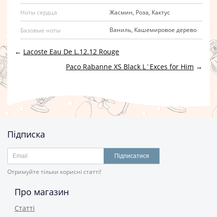
Жасмин, Роза, Кактус
Ноты сердца
Ваниль, Кашемировое дерево
Базовые ноты
←
Lacoste Eau De L.12.12 Rouge
Paco Rabanne XS Black L`Exces for Him
→
Підписка
Підписатися
Отримуйте тільки корисні статті!
Про магазин
Статті