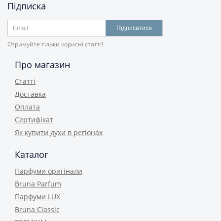
Підписка
Підписатися
Отримуйте тільки корисні статті!
Про магазин
Статті
Доставка
Оплата
Сертифікат
Як купити духи в регіонах
Каталог
Парфуми оригінали
Bruna Parfum
Парфуми LUX
Bruna Classic