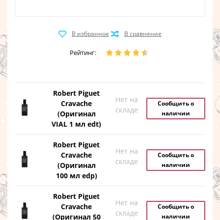
Рейтинг:
Robert Piguet
Нет на
Cravache
Сообщить о
складе
(Оригинал
наличии
VIAL 1 мл edt)
Robert Piguet
Нет на
Cravache
Сообщить о
складе
(Оригинал
наличии
100 мл edp)
Robert Piguet
Нет на
Cravache
Сообщить о
складе
(Оригинал 50
наличии