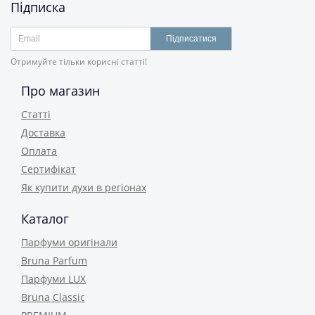
Підписка
Підписатися
Отримуйте тільки корисні статті!
Про магазин
Статті
Доставка
Оплата
Сертифікат
Як купити духи в регіонах
Каталог
Парфуми оригінали
Bruna Parfum
Парфуми LUX
Bruna Classic