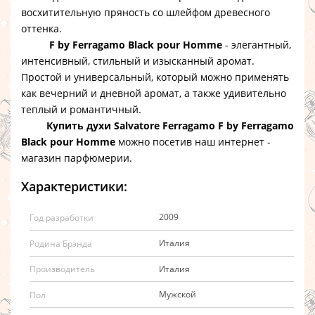
восхитительную пряность со шлейфом древесного
оттенка.
F by Ferragamo Black pour Homme
- элегантный,
интенсивный, стильный и изысканный аромат.
Простой и универсальный, который можно применять
как вечерний и дневной аромат, а также удивительно
теплый и романтичный.
Купить духи Salvatore Ferragamo F by Ferragamo
Black pour Homme
можно посетив наш интернет -
магазин парфюмерии.
Характеристики:
2009
Год разработки
Италия
Родина Брэнда
Италия
Производитель
Мужской
Пол