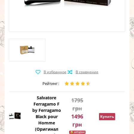
Рейтинг:
Salvatore
1795
Ferragamo F
грн
by Ferragamo
1496
Black pour
Купить
Homme
грн
(Оригинал