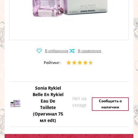
Рейтинг:
Sonia Rykiel
Belle En Rykiel
Нет на
Eau De
Сообщить о
складе
Toillete
наличии
(Оригинал 75
мл edt)