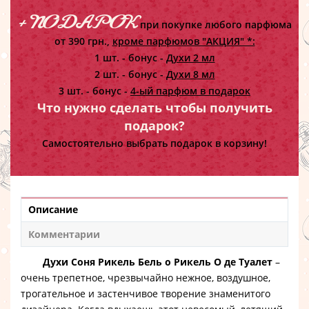
+ ПОДАРОК
при покупке любого парфюма
от 390 грн.,
кроме парфюмов "АКЦИЯ" *:
1 шт. - бонус -
Духи 2 мл
2 шт. - бонус -
Духи 8 мл
3 шт. - бонус -
4-ый парфюм в подарок
Что нужно сделать чтобы получить
подарок?
Самостоятельно выбрать подарок в корзину!
Описание
Комментарии
Духи Соня Рикель Бель о Рикель О де Туалет
–
очень трепетное, чрезвычайно нежное, воздушное,
трогательное и застенчивое творение знаменитого