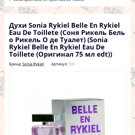
Духи Sonia Rykiel Belle En Rykiel
Eau De Toillete (Соня Рикель Бель
о Рикель О де Туалет) (Sonia
Rykiel Belle En Rykiel Eau De
Toillete (Оригинал 75 мл edt))
Бренд:
Sonia Rykiel
Артикул:
309