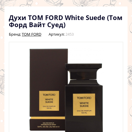
Духи TOM FORD White Suede (Том
Форд Вайт Суед)
Бренд:
TOM FORD
Артикул:
2453