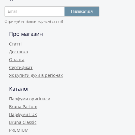
Підписатися
Отримуйте тільки корисні статті!
Про магазин
Статті
Доставка
Оплата
Сертифікат
Як купити духи в регіонах
Каталог
Парфуми оригінали
Bruna Parfum
Парфуми LUX
Bruna Classic
PREMIUM