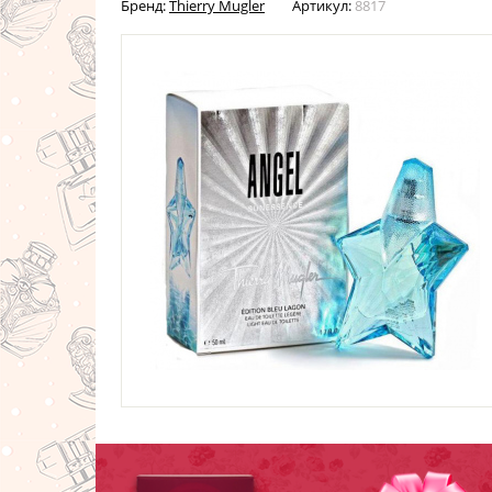
Бренд:
Thierry Mugler
Артикул:
8817