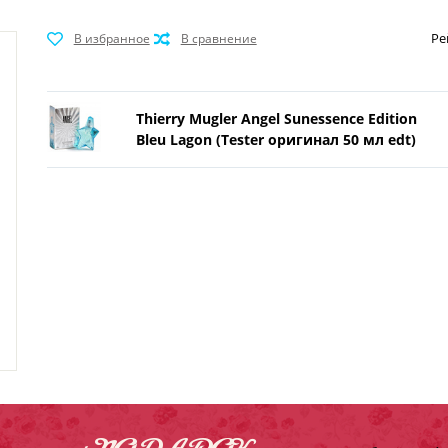
Ре
Thierry Mugler Angel Sunessence Edition
Bleu Lagon (Tester оригинал 50 мл edt)