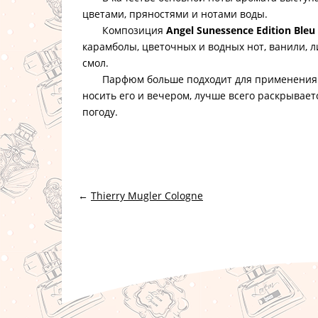
цветами, пряностями и нотами воды.
Композиция
Angel Sunessence Edition Bleu
карамболы, цветочных и водных нот, ванили, 
смол.
Парфюм больше подходит для применения ка
носить его и вечером, лучше всего раскрывае
погоду.
←
Thierry Mugler Cologne