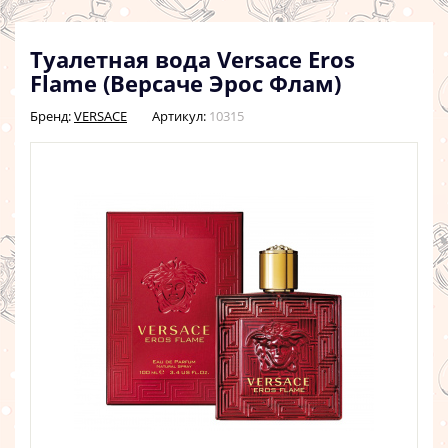
Туалетная вода Versace Eros
Flame (Версаче Эрос Флам)
Бренд:
VERSACE
Артикул:
10315