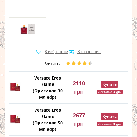
Рейтинг:
Versace Eros
2110
Flame
Купить
(Оригинал 30
грн
Доставка
3 дн.
мл edp)
Versace Eros
2677
Flame
Купить
(Оригинал 50
грн
Доставка
3 дн.
мл edp)