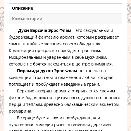
Описание
Комментарии
Духи Версаче Эрос Флам
– это сексуальный и
будоражащий фантазию аромат, который раскрывает
самые потайные желания своего обладателя.
Композиция прекрасно подойдет страстным,
эмоциональным и уверенным в себе мужчинам,
которые не боятся находиться в центре внимания.
Пирамида духов Эрос Флам
построена на
концепции страстной и пламенной любви, которая
поглощает и пробуждает неведанные грани.
Верхние аккорды аромата открываются свежим
фихрем бодрящих нот цитрусовых, душистого черного
перца и теплым, древесно-бальзамическим акцентом
розмарина.
В сердце букета звучит возбуждающая и
чувственная мелодия розы, оттененная дерзкими