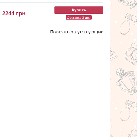
Купить
2244
грн
Доставка
3 дн.
Показать отсутствующие