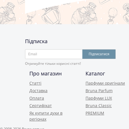
Підписка
Підписатися
Отримуйте тільки корисні статті!
Про магазин
Каталог
Статті
Парфуми оригінали
Доставка
Bruna Parfum
Оплата
Парфуми LUX
Сертифікат
Bruna Classic
Як купити духи в
PREMIUM
регіонах
© 2008-2026 Bruna.com.ua