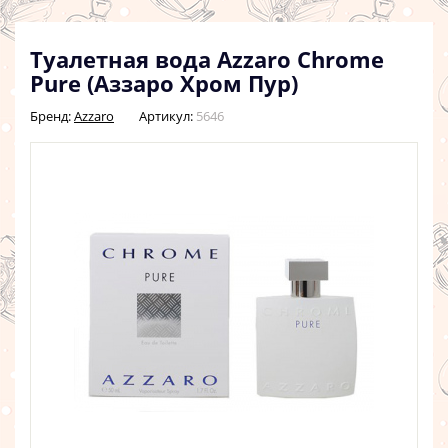
Туалетная вода Azzaro Chrome
Pure (Аззаро Хром Пур)
Бренд:
Azzaro
Артикул:
5646