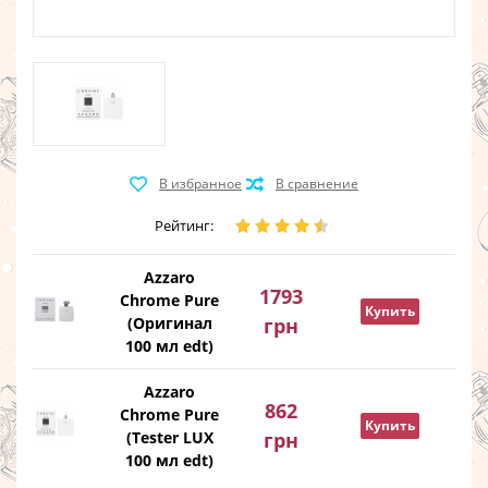
Рейтинг:
Azzaro
1793
Chrome Pure
Купить
(Оригинал
грн
100 мл edt)
Azzaro
862
Chrome Pure
Купить
(Tester LUX
грн
100 мл edt)