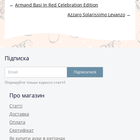
←
Armand Basi In Red Celebration Edition
Azzaro Solarissimo Levanzo
→
Підписка
Підписатися
Отримуйте тільки корисні статті!
Про магазин
Статті
Доставка
Оплата
Сертифікат
Як купити духи в регіонах