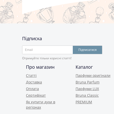
Підписка
Підписатися
Отримуйте тільки корисні статті!
Про магазин
Каталог
Статті
Парфуми оригінали
Доставка
Bruna Parfum
Оплата
Парфуми LUX
Сертифікат
Bruna Classic
Як купити духи в
PREMIUM
регіонах