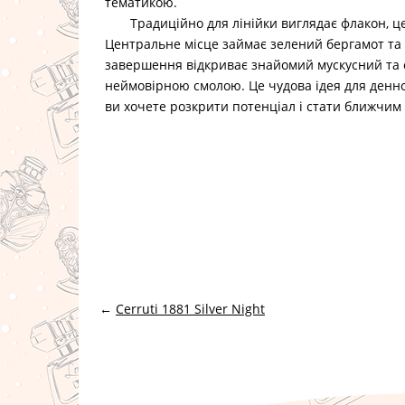
тематикою.
Традиційно для лінійки виглядає флакон, це
Центральне місце займає зелений бергамот та т
завершення відкриває знайомий мускусний та 
неймовірною смолою. Це чудова ідея для денно
ви хочете розкрити потенціал і стати ближчим
←
Cerruti 1881 Silver Night