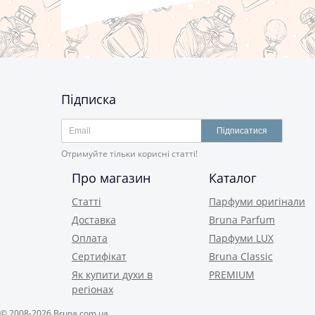
Підписка
Підписатися
Отримуйте тільки корисні статті!
Про магазин
Каталог
Статті
Парфуми оригінали
Доставка
Bruna Parfum
Оплата
Парфуми LUX
Сертифікат
Bruna Classic
Як купити духи в
PREMIUM
регіонах
© 2008-2026 Bruna.com.ua