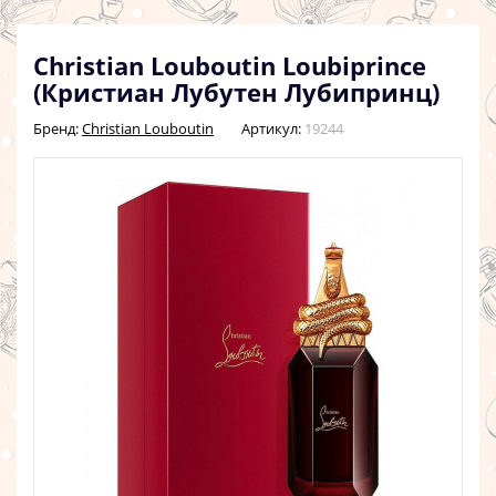
Christian Louboutin Loubiprince
(Кристиан Лубутен Лубипринц)
Бренд:
Christian Louboutin
Артикул:
19244