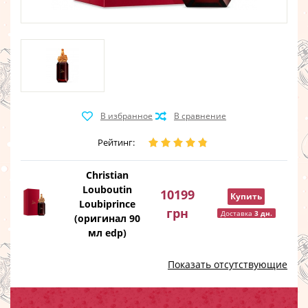
Рейтинг:
Christian
Louboutin
10199
Купить
Loubiprince
грн
Доставка
3 дн.
(оригинал 90
мл edp)
Показать отсутствующие