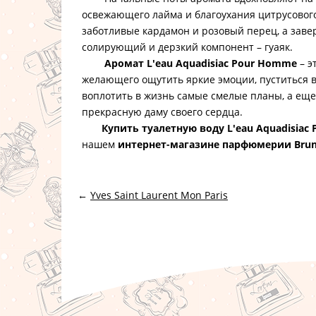
освежающего лайма и благоухания цитрусового
заботливые кардамон и розовый перец, а зав
солирующий и дерзкий компонент – гуаяк.
Аромат L'eau Aquadisiac Pour Homme
– э
желающего ощутить яркие эмоции, пуститься 
воплотить в жизнь самые смелые планы, а еще
прекрасную даму своего сердца.
Купить туалетную воду L'eau Aquadisiac
нашем
интернет-магазине парфюмерии Brun
←
Yves Saint Laurent Mon Paris