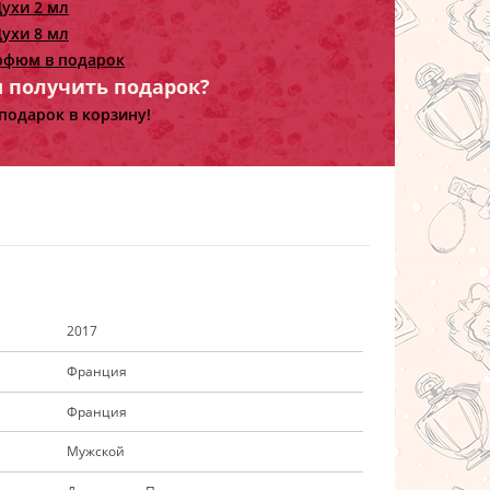
ухи 2 мл
ухи 8 мл
рфюм в подарок
ы получить подарок?
подарок в корзину!
2017
Франция
Франция
Мужской