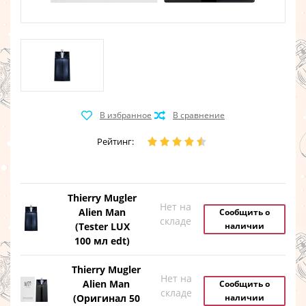
Рейтинг:
Thierry Mugler
Нет на
Alien Man
Сообщить о
складе
(Tester LUX
наличии
100 мл edt)
Thierry Mugler
Нет на
Alien Man
Сообщить о
складе
(Оригинал 50
наличии