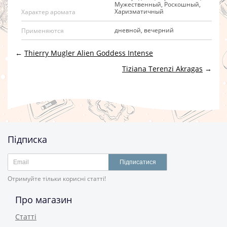
Мужественный, Роскошный,
Харизматичный
Характер аромата
дневной, вечерний
Применяются
←
Thierry Mugler Alien Goddess Intense
Tiziana Terenzi Akragas
→
Підписка
Підписатися
Отримуйте тільки корисні статті!
Про магазин
Статті