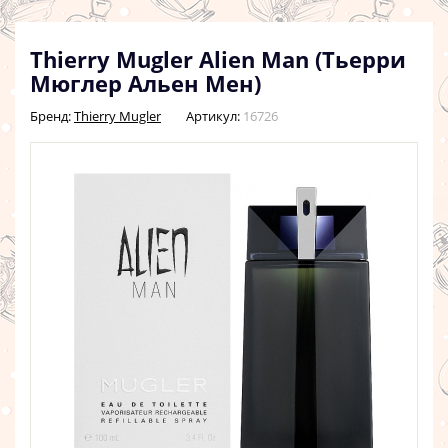
Thierry Mugler Alien Man (Тьерри
Мюглер Альен Мен)
Бренд:
Thierry Mugler
Артикул:
16726