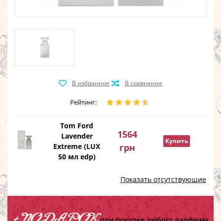
Рейтинг:
Tom Ford
1564
Lavender
Купить
Extreme (LUX
грн
50 мл edp)
Показать отсутствующие
+ ПОДАРОК
при покупке любого парфюма