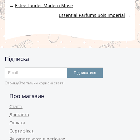
←
Estee Lauder Modern Muse
Essential Parfums Bois Imperial
→
Підписка
Підписатися
Отримуйте тільки корисні статті!
Про магазин
Статті
Доставка
Оплата
Сертифікат
Як купити духи в регіонах