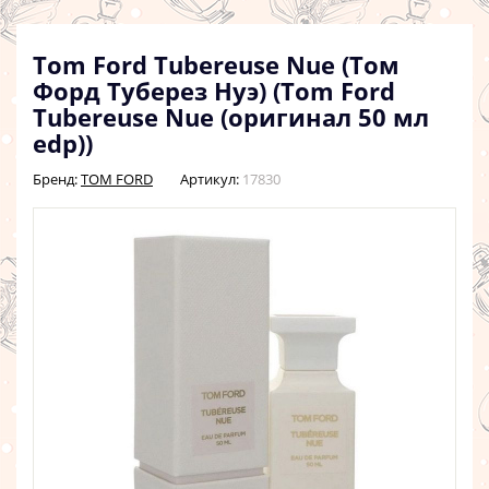
Tom Ford Tubereuse Nue (Том
Форд Туберез Нуэ) (Tom Ford
Tubereuse Nue (оригинал 50 мл
edp))
Бренд:
TOM FORD
Артикул:
17830