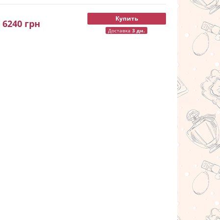
Купить
6240
грн
Доставка
3 дн.