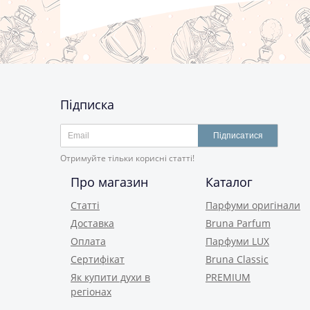
Підписка
Підписатися
Отримуйте тільки корисні статті!
Про магазин
Каталог
Статті
Парфуми оригінали
Доставка
Bruna Parfum
Оплата
Парфуми LUX
Сертифікат
Bruna Classic
Як купити духи в
PREMIUM
регіонах