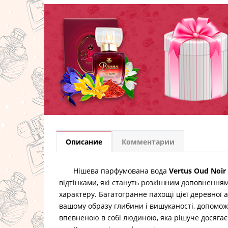
Описание
Комментарии
Нішева парфумована вода
Vertus Oud Noir
відтінками, які стануть розкішним доповненням
характеру. Багатогранне пахощі цієї деревної 
вашому образу глибини і вишуканості, допомож
впевненою в собі людиною, яка рішуче досягає