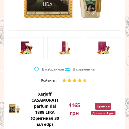
Рейтинг:
Xerjoff
CASAMORATI
4165
parfum dal
Купить
1888 LIRA
грн
Доставка
1 дн.
(Оригинал 30
мл edp)