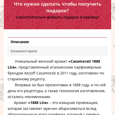
Что нужно сделать чтобы получить
подарок?
Самостоятельно выбрать подарок в корзину!
Описание
Комментарии
Уникальный женский аромат
«Casamorati 1888
Lira»
, представленный итальянским парфюмерным
брендом Xerjoff Casamorati в 2011 году, изготовлен по
старинному рецепту.
Впервые он был презентован в 1888 году, и по сей
день его рецептура, а также технология изготовления,
остались неизменными.
Аромат
«1888 Lira»
– это изящная провокация,
которая заставляет мужчин оборачиваться вслед
обладательнице этого парфюма, который с первых