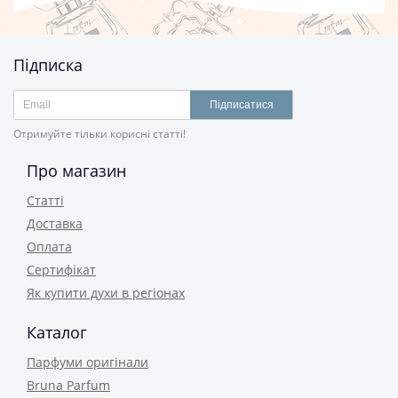
Підписка
Підписатися
Отримуйте тільки корисні статті!
Про магазин
Статті
Доставка
Оплата
Сертифікат
Як купити духи в регіонах
Каталог
Парфуми оригінали
Bruna Parfum