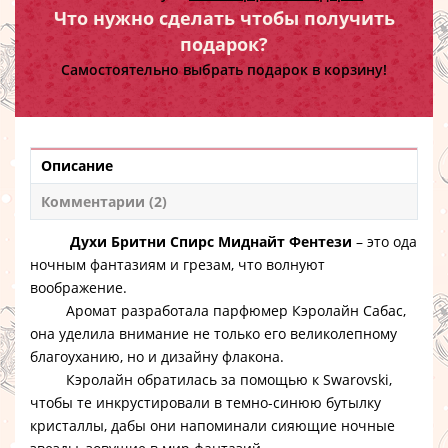
Что нужно сделать чтобы получить
подарок?
Самостоятельно выбрать подарок в корзину!
Описание
Комментарии (2)
Духи Бритни Спирс Миднайт Фентези
– это ода
ночным фантазиям и грезам, что волнуют
воображение.
Аромат разработала парфюмер Кэролайн Сабас,
она уделила внимание не только его великолепному
благоуханию, но и дизайну флакона.
Кэролайн обратилась за помощью к Swarovski,
чтобы те инкрустировали в темно-синюю бутылку
кристаллы, дабы они напоминали сияющие ночные