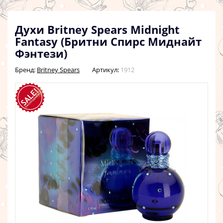
Духи Britney Spears Midnight
Fantasy (Бритни Спирс Миднайт
Фэнтези)
Бренд:
Britney Spears
Артикул:
1912