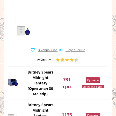
Рейтинг:
Britney Spears
Midnight
731
Купить
Fantasy
грн
Доставка
3 дн.
(Оригинал 30
мл edp)
Britney Spears
Midnight
1133
Fantasy
Купить