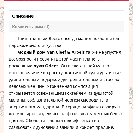
Описание
Комментарии (1)
Таинственный Восток всегда манил поклонников
парфюмерного искусства.
Модный дом Van Cleef & Arpels
также не упустил
возможности посвятить этой части планеты
роскошные
духи Oriens
. Он в элегантной манере
воспел величие и красоту экзотичной культуры и стал
удивительным подарком для решительных и строгих
деловых женщин. Утонченная композиция
открывается освежающим коктейлем из душистой
малины, соблазнительной черной смородины и
энергичного мандарина. В сердце парфюма солирует
жасмин, ярко выделяясь на фоне едва заметных белых
цветов. Обольстительный шлейф соткан из
сладковатых дуновений ванили и конфет пралине,