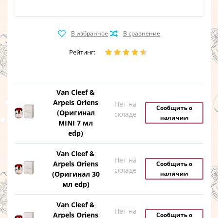
Рейтинг:
Van Cleef &
Arpels Oriens
Нет на
Сообщить о
(Оригинал
складе
наличии
MINI 7 мл
edp)
Van Cleef &
Нет на
Arpels Oriens
Сообщить о
складе
(Оригинал 30
наличии
мл edp)
Van Cleef &
Нет на
Arpels Oriens
Сообщить о