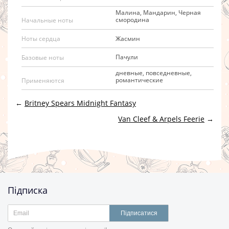
Малина, Мандарин, Черная
смородина
Начальные ноты
Жасмин
Ноты сердца
Пачули
Базовые ноты
дневные, повседневные,
романтические
Применяются
←
Britney Spears Midnight Fantasy
Van Cleef & Arpels Feerie
→
Підписка
Підписатися