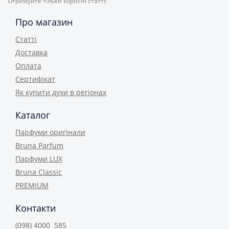
Отримуйте тільки корисні статті!
Про магазин
Статті
Доставка
Оплата
Сертифікат
Як купити духи в регіонах
Каталог
Парфуми оригінали
Bruna Parfum
Парфуми LUX
Bruna Classic
PREMIUM
Контакти
(098) 4000 585