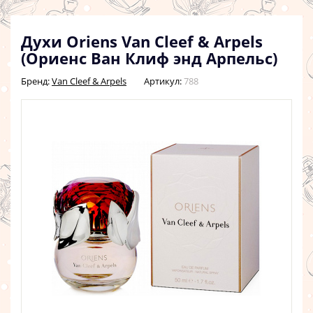
Духи Oriens Van Cleef & Arpels
(Ориенс Ван Клиф энд Арпельс)
Бренд:
Van Cleef & Arpels
Артикул:
788