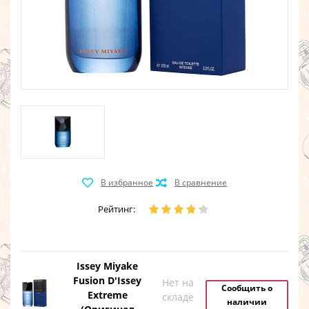
Рейтинг:
Issey Miyake
Fusion D'Issey
Нет на
Сообщить о
Extreme
складе
наличии