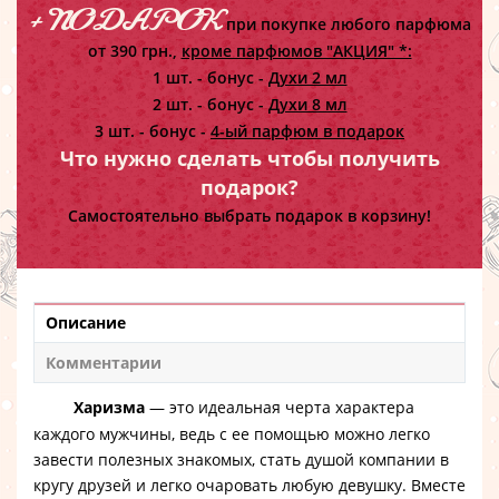
+ ПОДАРОК
при покупке любого парфюма
от 390 грн.,
кроме парфюмов "АКЦИЯ" *:
1 шт. - бонус -
Духи 2 мл
2 шт. - бонус -
Духи 8 мл
3 шт. - бонус -
4-ый парфюм в подарок
Что нужно сделать чтобы получить
подарок?
Самостоятельно выбрать подарок в корзину!
Описание
Комментарии
Харизма
— это идеальная черта характера
каждого мужчины, ведь с ее помощью можно легко
завести полезных знакомых, стать душой компании в
кругу друзей и легко очаровать любую девушку. Вместе