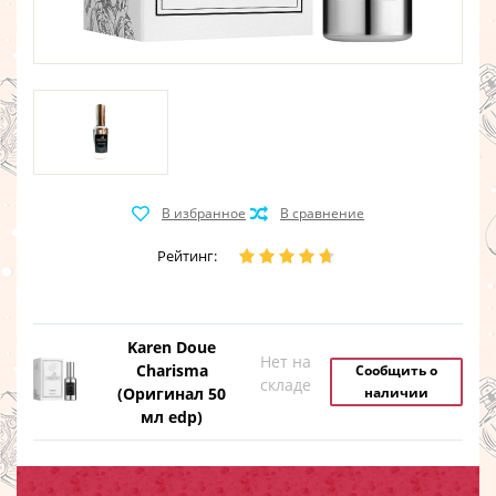
Рейтинг:
Karen Doue
Нет на
Charisma
Сообщить о
складе
(Оригинал 50
наличии
мл edp)