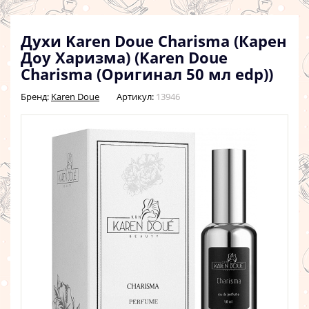
Духи Karen Doue Charisma (Карен
Доу Харизма) (Karen Doue
Charisma (Оригинал 50 мл edp))
Бренд:
Karen Doue
Артикул:
13946