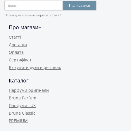
Підписатися
Отримуйте тільки корисні статті!
Про магазин
Статті
Доставка
Оплата
Сертифікат
Як купити духи в регіонах
Каталог
Парфуми оригінали
Bruna Parfum
Парфуми LUX
Bruna Classic
PREMIUM