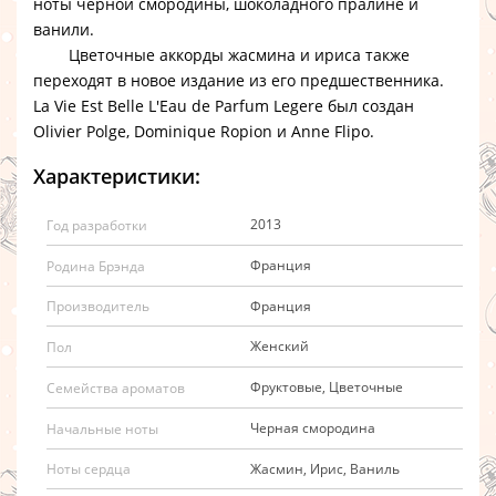
ноты черной смородины, шоколадного пралине и
ванили.
Цветочные аккорды жасмина и ириса также
переходят в новое издание из его предшественника.
La Vie Est Belle L'Eau de Parfum Legere был создан
Olivier Polge, Dominique Ropion и Anne Flipo.
Характеристики:
2013
Год разработки
Франция
Родина Брэнда
Франция
Производитель
Женский
Пол
Фруктовые, Цветочные
Семейства ароматов
Черная смородина
Начальные ноты
Жасмин, Ирис, Ваниль
Ноты сердца