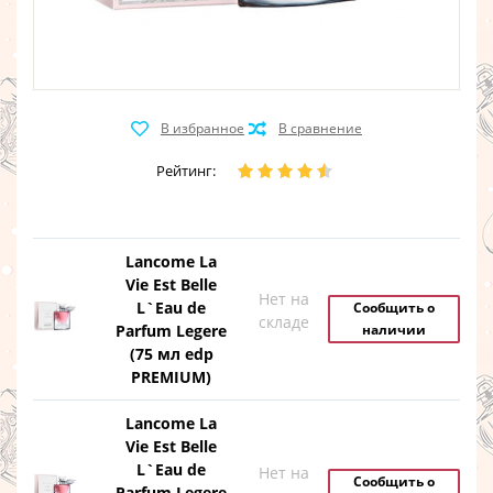
Рейтинг:
Lancome La
Vie Est Belle
Нет на
L`Eau de
Сообщить о
складе
Parfum Legere
наличии
(75 мл edp
PREMIUM)
Lancome La
Vie Est Belle
L`Eau de
Нет на
Сообщить о
Parfum Legere