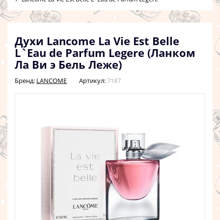
Духи Lancome La Vie Est Belle
L`Eau de Parfum Legere (Ланком
Ла Ви э Бель Леже)
Бренд:
LANCOME
Артикул:
7187