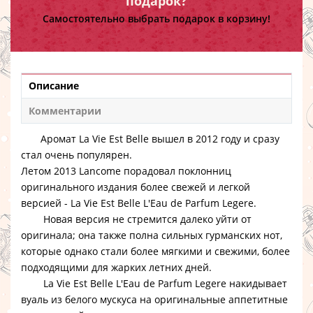
подарок?
Самостоятельно выбрать подарок в корзину!
Описание
Комментарии
Аромат La Vie Est Belle вышел в 2012 году и сразу
стал очень популярен.
Летом 2013 Lancome порадовал поклонниц
оригинального издания более свежей и легкой
версией - La Vie Est Belle L'Eau de Parfum Legere.
Новая версия не стремится далеко уйти от
оригинала; она также полна сильных гурманских нот,
которые однако стали более мягкими и свежими, более
подходящими для жарких летних дней.
La Vie Est Belle L'Eau de Parfum Legere накидывает
вуаль из белого мускуса на оригинальные аппетитные