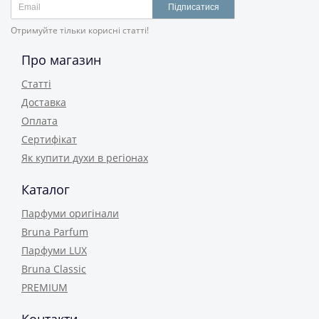
Підписатися
Отримуйте тільки корисні статті!
Про магазин
Статті
Доставка
Оплата
Сертифікат
Як купити духи в регіонах
Каталог
Парфуми оригінали
Bruna Parfum
Парфуми LUX
Bruna Classic
PREMIUM