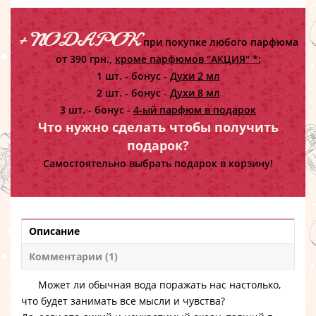
+ ПОДАРОК
при покупке любого парфюма
от 390 грн.,
кроме парфюмов "АКЦИЯ" *:
1 шт. - бонус -
Духи 2 мл
2 шт. - бонус -
Духи 8 мл
3 шт. - бонус -
4-ый парфюм в подарок
Что нужно сделать чтобы получить
подарок?
Самостоятельно выбрать подарок в корзину!
Описание
Комментарии (1)
Может ли обычная вода поражать нас настолько,
что будет занимать все мысли и чувства?