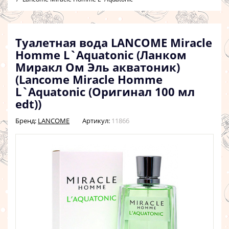
Туалетная вода LANCOME Miracle
Homme L`Aquatonic (Ланком
Миракл Ом Эль акватоник)
(Lancome Miracle Homme
L`Aquatonic (Оригинал 100 мл
edt))
Бренд:
LANCOME
Артикул:
11866