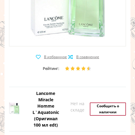
Рейтинг:
Lancome
Miracle
Нет на
Homme
Сообщить о
складе
L`Aquatonic
наличии
(Оригинал
100 мл edt)