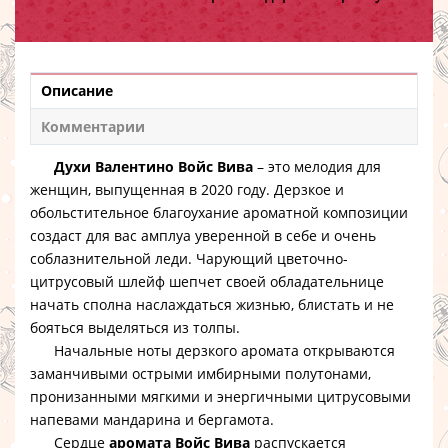
Описание
Комментарии
Духи Валентино Войс Вива
– это мелодия для
женщин, выпущенная в 2020 году. Дерзкое и
обольстительное благоухание ароматной композиции
создаст для вас амплуа уверенной в себе и очень
соблазнительной леди. Чарующий цветочно-
цитрусовый шлейф шепчет своей обладательнице
начать сполна наслаждаться жизнью, блистать и не
бояться выделяться из толпы.
Начальные ноты дерзкого аромата открываются
заманчивыми острыми имбирными полутонами,
пронизанными мягкими и энергичными цитрусовыми
напевами мандарина и бергамота.
Сердце
аромата Войс Вива
распускается