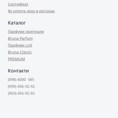
Сертифікат
Як купити духи в регіонах
Каталог
Парфуми оригінали
Bruna Parfum
Парфуми LUX
Bruna Classic
PREMIUM
Контакти
(098) 4000 585
(099) 456-92-92
(063) 456-92-92