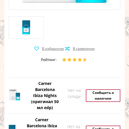
Рейтинг:
Carner
Barcelona
Нет на
Сообщить о
Ibiza Nights
складе
наличии
(оригинал 50
мл edp)
Carner
Barcelona Ibiza
Нет на
Сообщить о