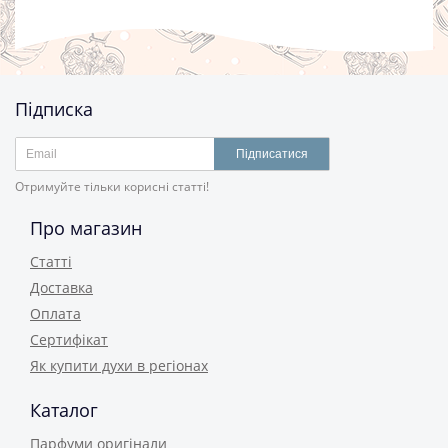
Підписка
Підписатися
Отримуйте тільки корисні статті!
Про магазин
Статті
Доставка
Оплата
Сертифікат
Як купити духи в регіонах
Каталог
Парфуми оригінали